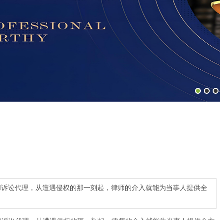
和诉讼代理，从遭遇侵权的那一刻起，律师的介入就能为当事人提供全