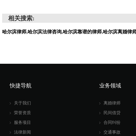
相关搜索:
哈尔滨律师,哈尔滨法律咨询,哈尔滨靠谱的律师,哈尔滨离婚律
快捷导航
业务领域
关于我们
离婚律师
荣誉资质
民间借贷
服务项目
合同纠纷
法律新闻
交通事故