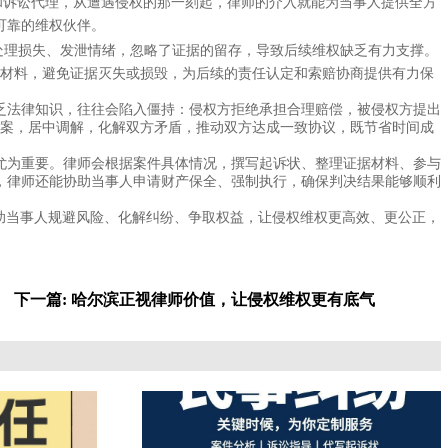
和诉讼代理，从遭遇侵权的那一刻起，律师的介入就能为当事人提供全方
可靠的维权伙伴。
处理损失、发泄情绪，忽略了证据的留存，导致后续维权缺乏有力支撑。
材料，避免证据灭失或损毁，为后续的责任认定和索赔协商提供有力保
乏法律知识，往往会陷入僵持：侵权方拒绝承担合理赔偿，被侵权方提出
案，居中调解，化解双方矛盾，推动双方达成一致协议，既节省时间成
尤为重要。律师会根据案件具体情况，撰写起诉状、整理证据材料、参与
，律师还能协助当事人申请财产保全、强制执行，确保判决结果能够顺利
助当事人规避风险、化解纠纷、争取权益，让侵权维权更高效、更公正，
下一篇: 哈尔滨正视律师价值，让侵权维权更有底气