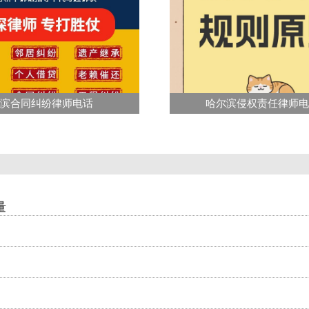
滨合同纠纷律师电话
哈尔滨侵权责任律师
量