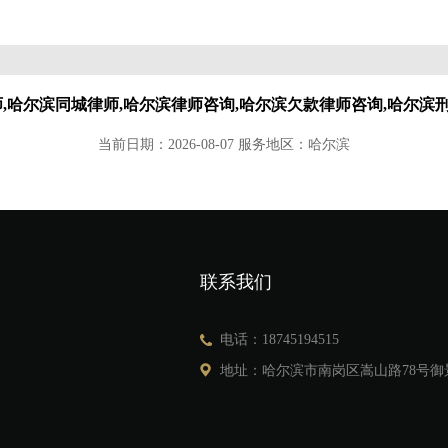
师,哈尔滨同城律师,哈尔滨律师咨询,哈尔滨欠款律师咨询,哈尔滨
当前日期：2026-08-07 服务地区：哈尔滨
联系我们
电话：18745194515
地址：哈尔滨市南岗区嵩山路78号御景