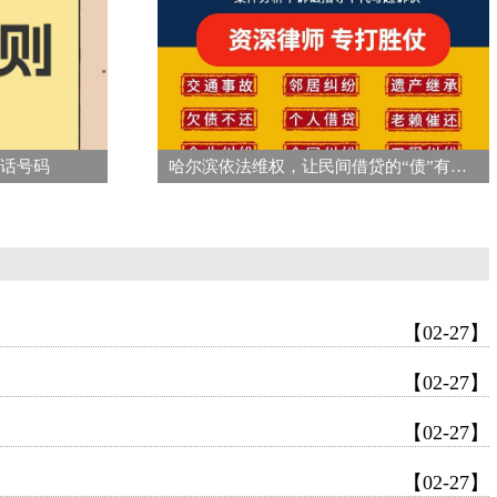
电话号码
哈尔滨依法维权，让民间借贷的“债”有着落
【02-27】
【02-27】
【02-27】
【02-27】