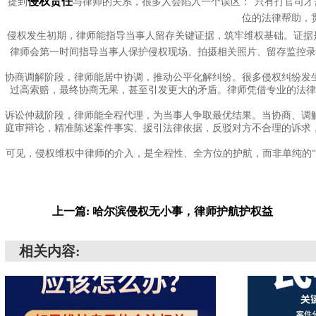
侵权责任
提到
与律师的关系，很多人会陷入一个误区：“只有打官司
位的法律帮助，
侵权发生初期，律师能指导当事人留存关键证据，筑牢维权基础。证据
律师会第一时间指导当事人保护侵权现场、拍摄相关照片、留存监控
协商调解阶段，律师能居中协调，推动公平化解纠纷。很多侵权纠纷发
过高索赔，最终协商无果，甚至引发更大的矛盾。律师凭借专业的法
诉讼仲裁阶段，律师能全程代理，为当事人争取最优结果。当协商、调
庭审辩论，精准陈述案件事实、援引法律依据，反驳对方不合理的诉求
可见，侵权维权中律师的介入，是全程性、全方位的护航，而非单纯的
上一篇: 哈尔滨侵权无小事，律师护航护权益
相关内容: