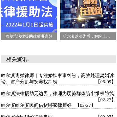
哈尔滨法律援助律师哪家好
哈尔滨以法为盾，解纷止争——离婚律师的责任与坚守
相关资讯:
哈尔滨离婚律师｜专注婚姻家事纠纷，高效处理离婚诉
讼、财产分割与抚养权纠纷
【06-09】
哈尔滨法律援助无边界，律师为弱势群体筑牢维权防线
【02-27】
哈尔滨哈尔滨民间借贷哪家律师好
【02-27】