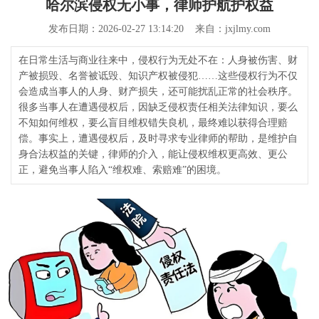
哈尔滨侵权无小事，律师护航护权益
发布日期：2026-02-27 13:14:20 来自：jxjlmy.com
在日常生活与商业往来中，侵权行为无处不在：人身被伤害、财
产被损毁、名誉被诋毁、知识产权被侵犯……这些侵权行为不仅
会造成当事人的人身、财产损失，还可能扰乱正常的社会秩序。
很多当事人在遭遇侵权后，因缺乏侵权责任相关法律知识，要么
不知如何维权，要么盲目维权错失良机，最终难以获得合理赔
偿。事实上，遭遇侵权后，及时寻求专业律师的帮助，是维护自
身合法权益的关键，律师的介入，能让侵权维权更高效、更公
正，避免当事人陷入“维权难、索赔难”的困境。