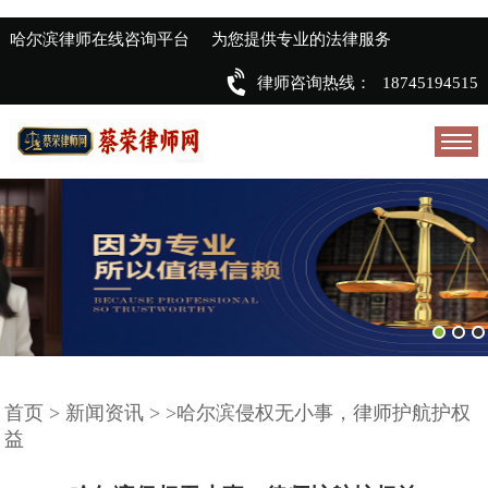
哈尔滨律师在线咨询平台
为您提供专业的法律服务
律师咨询热线：
18745194515
首页
>
新闻资讯
>
>哈尔滨侵权无小事，律师护航护权
益