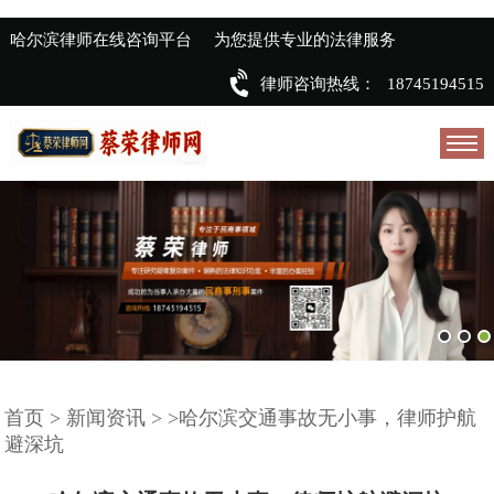
哈尔滨律师在线咨询平台
为您提供专业的法律服务
律师咨询热线：
18745194515
首页
>
新闻资讯
>
>哈尔滨交通事故无小事，律师护航
避深坑