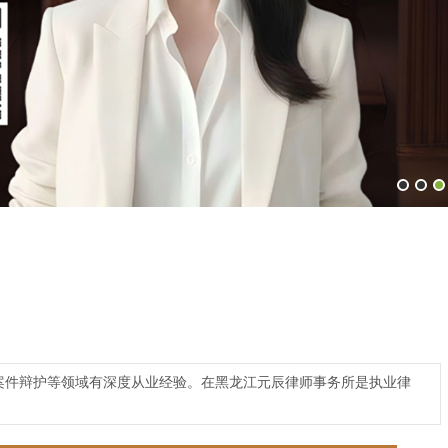
刑事案件辩护等领域有深度从业经验。在黑龙江元辰律师事务所是执业律