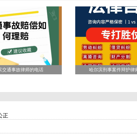
滨交通事故律师的电话
哈尔滨刑事案件辩护律
公正