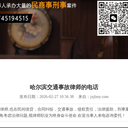
哈尔滨交通事故律师的电话
发布日期：2026-02-27 10:56:38 来自：jxjlmy.com
知名离婚律师,也在民间借贷，合同纠纷，交通事故，侵权责任，法律援助，
角考虑法律问题,视律师职业为终身奋斗使命.欢迎当事人来电咨询委托！