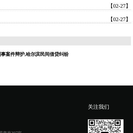
【02-27】
【02-27】
刑事案件辩护,哈尔滨民间借贷纠纷
关注我们