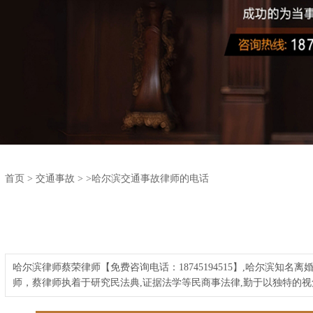
首页
>
交通事故
>
>哈尔滨交通事故律师的电话
哈尔滨律师蔡荣律师【免费咨询电话：18745194515】,哈尔滨
师，蔡律师执着于研究民法典,证据法学等民商事法律,勤于以独特的视