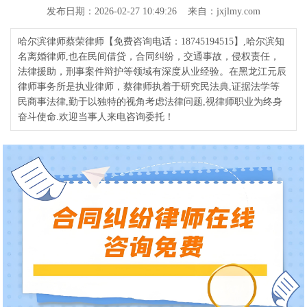
发布日期：2026-02-27 10:49:26 来自：jxjlmy.com
哈尔滨律师蔡荣律师【免费咨询电话：18745194515】,哈尔滨知
名离婚律师,也在民间借贷，合同纠纷，交通事故，侵权责任，
法律援助，刑事案件辩护等领域有深度从业经验。在黑龙江元辰
律师事务所是执业律师，蔡律师执着于研究民法典,证据法学等
民商事法律,勤于以独特的视角考虑法律问题,视律师职业为终身
奋斗使命.欢迎当事人来电咨询委托！