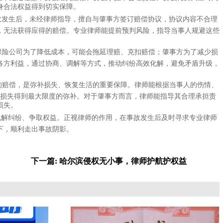
身合法权益得到切实保障。
故发生后，未经律师指导，擅自与肇事方签订赔偿协议，协议内容不合理
，无法获得应得的赔偿。专业律师能提前预判风险，指导当事人规避这些
保险公司为了降低成本，可能会拖延理赔、克扣赔偿；肇事方为了减少损
各方利益，通过协商、调解等方式，推动纠纷高效化解，避免矛盾升级，
的赔偿，是弥补损失、恢复生活的重要保障。律师能根据当事人的伤情、
损失得到最大限度的弥补。对于肇事方而言，律师能指导其合理承担责
损失。
化解纠纷、争取权益。正视律师的作用，在事故发生后及时寻求专业律师
下，顺利走出事故阴影。
下一篇: 哈尔滨侵权无小事，律师护航护权益