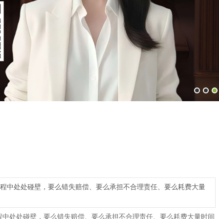
过程中处处碰壁，要么错失赔偿、要么承担不合理责任、要么耗费大量
过程中处处碰壁，要么错失赔偿、要么承担不合理责任、要么耗费大量时间