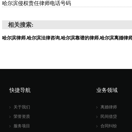
哈尔滨侵权责任律师电话号码
相关搜索:
哈尔滨律师,哈尔滨法律咨询,哈尔滨靠谱的律师,哈尔滨离婚律
快捷导航
业务领域
关于我们
离婚律师
荣誉资质
民间借贷
服务项目
合同纠纷