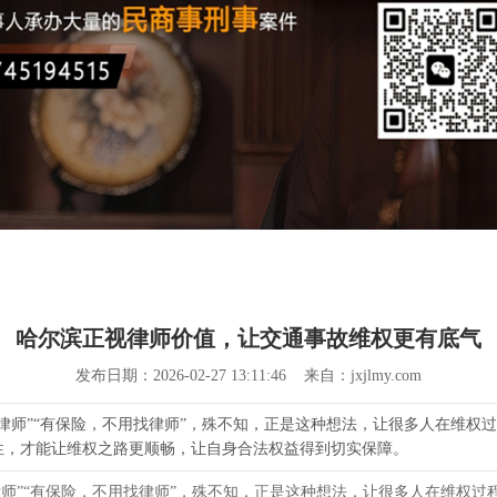
哈尔滨正视律师价值，让交通事故维权更有底气
发布日期：2026-02-27 13:11:46 来自：jxjlmy.com
律师”“有保险，不用找律师”，殊不知，正是这种想法，让很多人在维权
性，才能让维权之路更顺畅，让自身合法权益得到切实保障。
师”“有保险，不用找律师”，殊不知，正是这种想法，让很多人在维权