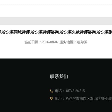
师,哈尔滨同城律师,哈尔滨律师咨询,哈尔滨欠款律师咨询,哈尔滨
当前日期：2026-08-07 服务地区：哈尔滨
联系我们
电话：18745194515
地址：哈尔滨市南岗区嵩山路78号御景