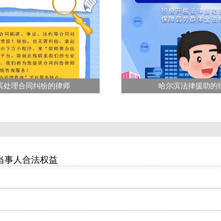
滨处理合同纠纷的律师
哈尔滨法律援助的
当事人合法权益