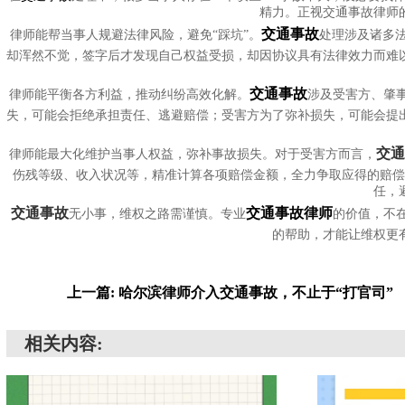
精力。正视交通事故律师
交通事故
律师能帮当事人规避法律风险，避免“踩坑”。
处理涉及诸多
却浑然不觉，签字后才发现自己权益受损，却因协议具有法律效力而难
交通事故
律师能平衡各方利益，推动纠纷高效化解。
涉及受害方、肇
失，可能会拒绝承担责任、逃避赔偿；受害方为了弥补损失，可能会提
交通
律师能最大化维护当事人权益，弥补事故损失。对于受害方而言，
伤残等级、收入状况等，精准计算各项赔偿金额，全力争取应得的赔
任，
交通事故
交通事故律师
无小事，维权之路需谨慎。专业
的价值，不
的帮助，才能让维权更
上一篇: 哈尔滨律师介入交通事故，不止于“打官司”
相关内容: