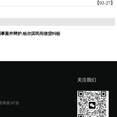
【02-27】
刑事案件辩护,哈尔滨民间借贷纠纷
关注我们
商座307室