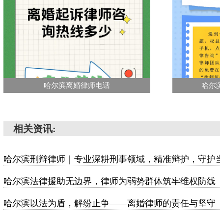
哈尔滨离婚律师电话
哈尔
相关资讯:
哈尔滨刑辩律师｜专业深耕刑事领域，精准辩护，守护
哈尔滨法律援助无边界，律师为弱势群体筑牢维权防线
哈尔滨以法为盾，解纷止争——离婚律师的责任与坚守