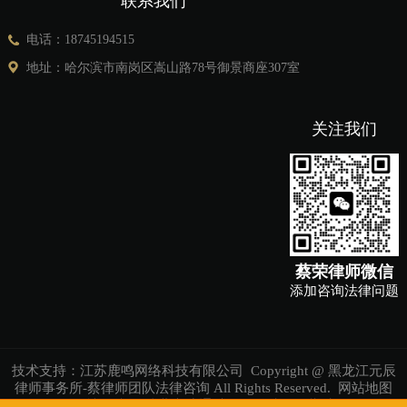
联系我们
电话：18745194515
地址：哈尔滨市南岗区嵩山路78号御景商座307室
关注我们
蔡荣律师微信
添加咨询法律问题
技术支持：
江苏鹿鸣网络科技有限公司
Copyright @ 黑龙江元辰
律师事务所-蔡律师团队法律咨询 All Rights Reserved.
网站地图
友情链接：
淮北市疏通维修管道清理化粪池