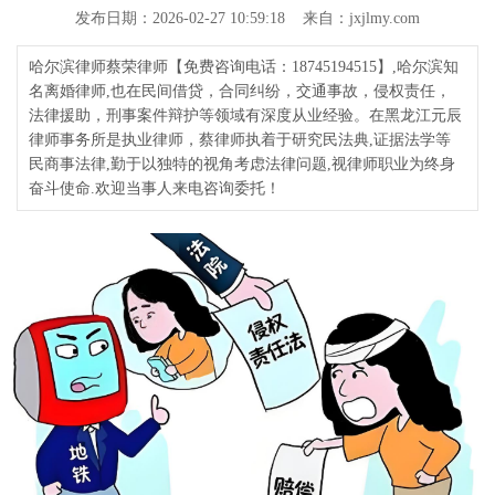
发布日期：2026-02-27 10:59:18 来自：jxjlmy.com
哈尔滨律师蔡荣律师【免费咨询电话：18745194515】,哈尔滨知
名离婚律师,也在民间借贷，合同纠纷，交通事故，侵权责任，
法律援助，刑事案件辩护等领域有深度从业经验。在黑龙江元辰
律师事务所是执业律师，蔡律师执着于研究民法典,证据法学等
民商事法律,勤于以独特的视角考虑法律问题,视律师职业为终身
奋斗使命.欢迎当事人来电咨询委托！