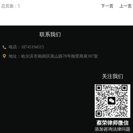
事实上，律师是法律援助的核心实施者，是法律援助制度能够落地的关
总页面：5
下一页
上一页
键，正视律师在法律援助中的价值，明确二者的紧密关系，才能让法律
援助真正发挥作用，让法治温暖直达人心，让每一个弱势群体都能平等
享有法律保护的权利。
联系我们
电话：18745194515
地址：哈尔滨市南岗区嵩山路78号御景商座307室
关注我们
蔡荣律师微信
添加咨询法律问题