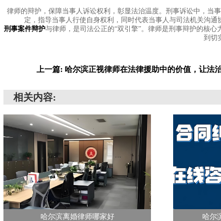
律师的辩护，保障当事人诉讼权利，彰显法治温度。刑事诉讼中，当
定，指导当事人行使自身权利，同时代表当事人与司法机关沟通
刑事案件辩护
与律师，是司法公正的“双引擎”。律师是刑事辩护的核
到切
上一篇: 哈尔滨正视律师在法律援助中的价值，让法
相关内容:
哈尔滨离婚律师哪家好
哈尔