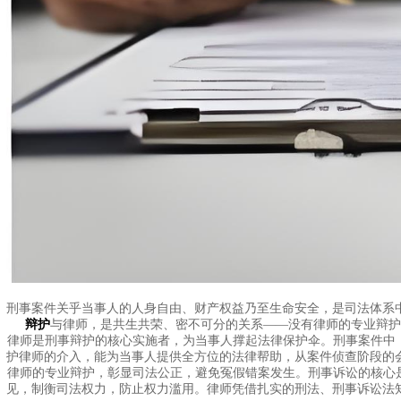
刑事案件关乎当事人的人身自由、财产权益乃至生命安全，是司法体系
辩护
与律师，是共生共荣、密不可分的关系——没有律师的专业辩护
律师是刑事辩护的核心实施者，为当事人撑起法律保护伞。刑事案件中
护律师的介入，能为当事人提供全方位的法律帮助，从案件侦查阶段的
律师的专业辩护，彰显司法公正，避免冤假错案发生。刑事诉讼的核心
见，制衡司法权力，防止权力滥用。律师凭借扎实的刑法、刑事诉讼法