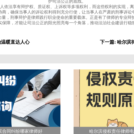
护司法公正的底线。
事人依法享有辩护权、质证权、上诉权等多项权利，而这些权利的实现，离
协商，确保当事人的诉讼权利得到充分行使，让当事人在严肃的刑事诉讼
心力量，刑事辩护是律师践行职业使命的重要载体。正是有了律师的专业辩
实保障，才能让司法公正的阳光照亮每一个角落，推动法治社会建设行稳
治温暖直达人心
下一篇: 哈尔
滨合同纠纷哪家律师好
哈尔滨侵权责任律师