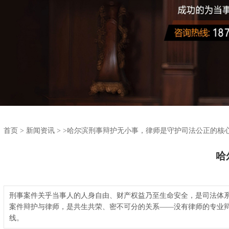
首页
>
新闻资讯
>
>哈尔滨刑事辩护无小事，律师是守护司法公正的核
哈
刑事案件关乎当事人的人身自由、财产权益乃至生命安全，是司法体
案件辩护与律师，是共生共荣、密不可分的关系——没有律师的专业
线。