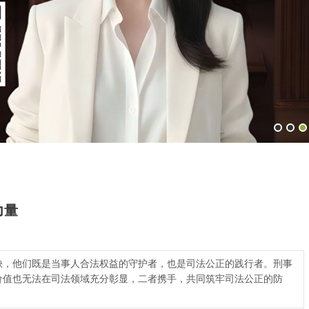
力量
缺，他们既是当事人合法权益的守护者，也是司法公正的践行者。刑事
价值也无法在司法领域充分彰显，二者携手，共同筑牢司法公正的防