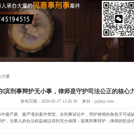
心力量
尔滨刑事辩护无小事，律师是守护司法公正的核心
发布日期：2026-02-27 13:26:30 来自：jxjlmy.com
系中最严肃、最严谨的案件类型。在刑事诉讼中，辩护律师的角色不可或
辩护，当事人的合法权益难以得到充分保障；脱离刑事辩护，律师的职业